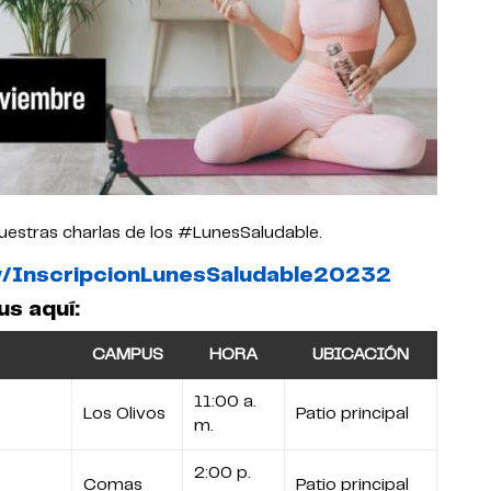
nuestras charlas de los #LunesSaludable.
.ly/InscripcionLunesSaludable20232
us aquí:
CAMPUS
HORA
UBICACIÓN
11:00 a.
Los Olivos
Patio principal
m.
2:00 p.
Comas
Patio principal