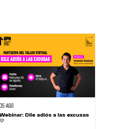
05 AGO
Webinar: Dile adiós a las excusas
💛