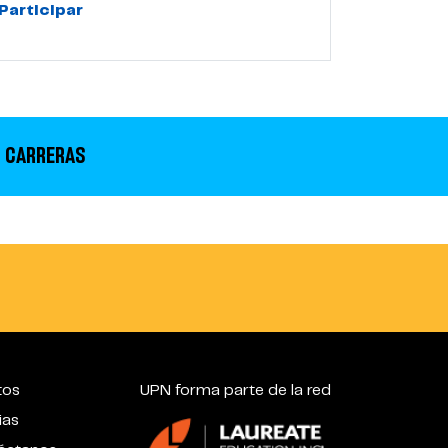
Participar
 CARRERAS
tos
UPN forma parte de la red
ias