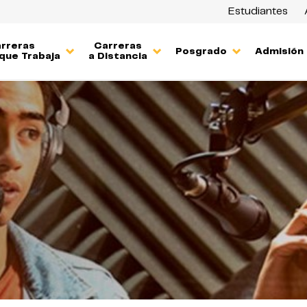
Estudiantes
rreras
Carreras
Posgrado
Admisión
que Trabaja
a Distancia