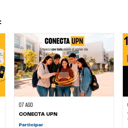
:
07 AGO
CONECTA UPN
Participar