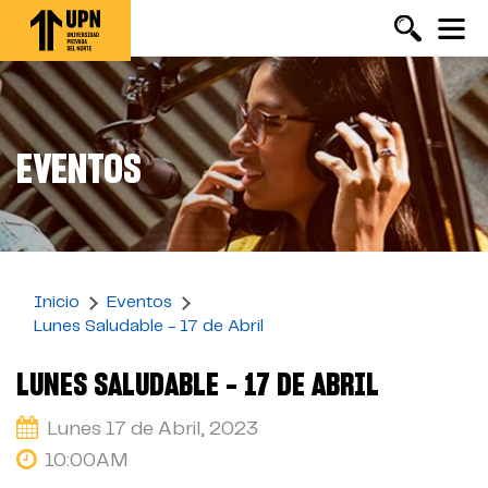
Pasar
al
contenido
principal
EVENTOS
Inicio
Eventos
Lunes Saludable - 17 de Abril
LUNES SALUDABLE - 17 DE ABRIL
Lunes 17 de Abril, 2023
10:00AM