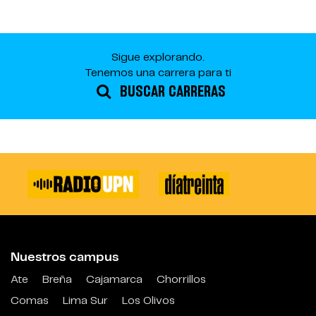
Sigue explorando.
Tenemos una carrera para ti
BUSCAR CARRERAS
Nuestros campus
Ate
Breña
Cajamarca
Chorrillos
Comas
Lima Sur
Los Olivos