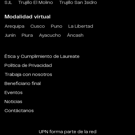
SJL
Trujillo El Molino
Trujillo San Isidro
Modalidad virtual
Arequipa
Cusco
Puno
La Libertad
Junín
Piura
Ayacucho
Áncash
Ética y Cumplimiento de Laureate
Política de Privacidad
Trabaja con nosotros
Beneficiario final
Eventos
Noticias
Contáctanos
UPN forma parte de la red