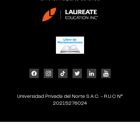
Universidad Privada del Norte S.A.C. - R.U.C N°
20215276024