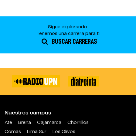
Sigue explorando.
Tenemos una carrera para ti
BUSCAR CARRERAS
Nuestros campus
Ate
Breña
Cajamarca
Chorrillos
Comas
Lima Sur
Los Olivos