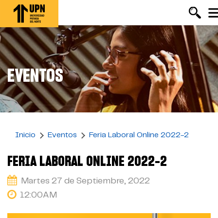
Pasar
al
contenido
principal
EVENTOS
Inicio
Eventos
Feria Laboral Online 2022-2
FERIA LABORAL ONLINE 2022-2
Martes 27 de Septiembre, 2022
12:00AM