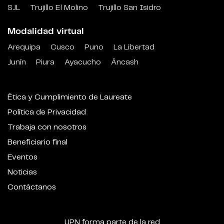
SJL
Trujillo El Molino
Trujillo San Isidro
Modalidad virtual
Arequipa
Cusco
Puno
La Libertad
Junín
Piura
Ayacucho
Áncash
Ética y Cumplimiento de Laureate
Política de Privacidad
Trabaja con nosotros
Beneficiario final
Eventos
Noticias
Contáctanos
UPN forma parte de la red