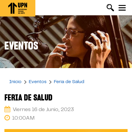
Pasar
al
contenido
principal
EVENTOS
Inicio
Eventos
Feria de Salud
FERIA DE SALUD
Viernes 16 de Junio, 2023
10:00AM