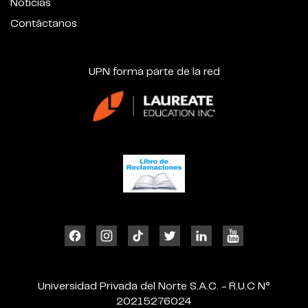
Noticias
Contáctanos
UPN forma parte de la red
Universidad Privada del Norte S.A.C. - R.U.C N°
20215276024