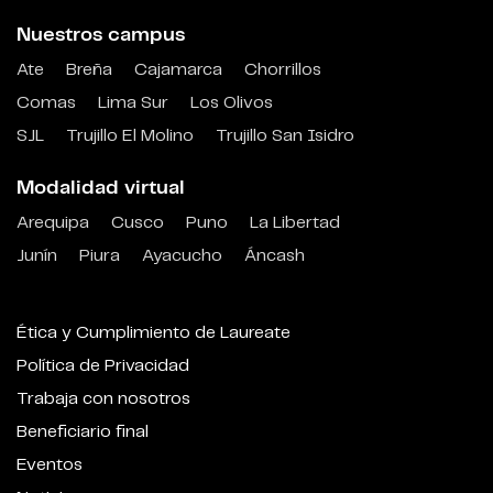
Nuestros campus
Ate
Breña
Cajamarca
Chorrillos
Comas
Lima Sur
Los Olivos
SJL
Trujillo El Molino
Trujillo San Isidro
Modalidad virtual
Arequipa
Cusco
Puno
La Libertad
Junín
Piura
Ayacucho
Áncash
Ética y Cumplimiento de Laureate
Política de Privacidad
Trabaja con nosotros
Beneficiario final
Eventos