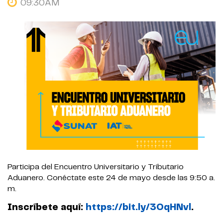
09:30AM
Participa del Encuentro Universitario y Tributario
Aduanero. Conéctate este 24 de mayo desde las 9:50 a.
m.
Inscríbete aquí:
https://bit.ly/3OqHNvl
.