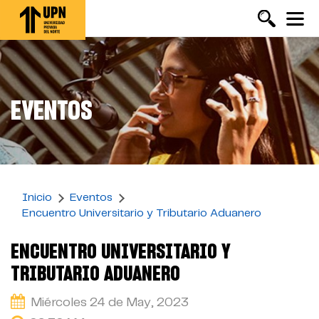
Pasar
al
contenido
principal
EVENTOS
Inicio
Eventos
Encuentro Universitario y Tributario Aduanero
ENCUENTRO UNIVERSITARIO Y
TRIBUTARIO ADUANERO
Miércoles 24 de May, 2023