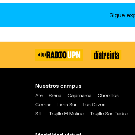
Sigue ex
Nuestros campus
Ate
Breña
Cajamarca
Chorrillos
Comas
Lima Sur
Los Olivos
SJL
Trujillo El Molino
Trujillo San Isidro