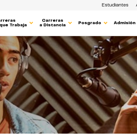
Estudiantes
rreras
Carreras
Posgrado
Admisión
que Trabaja
a Distancia