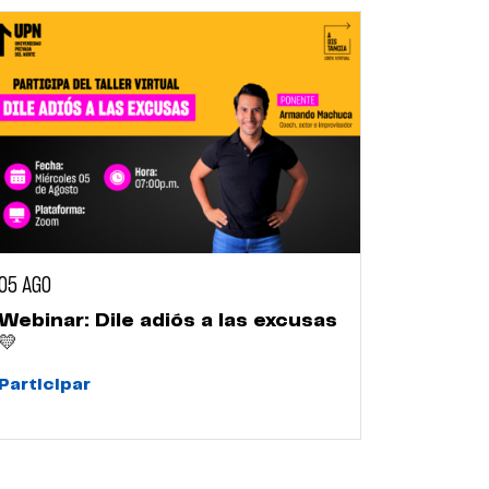
05 AGO
Webinar: Dile adiós a las excusas
💛
Participar