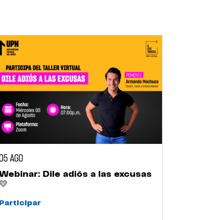
05 AGO
Webinar: Dile adiós a las excusas
💛
Participar