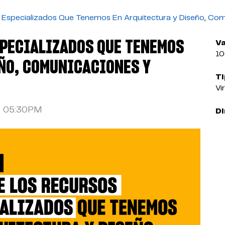
Especializados Que Tenemos En Arquitectura y Diseño, Co
SPECIALIZADOS QUE TENEMOS
Va
1
ÑO, COMUNICACIONES Y
Ti
Vi
05:30PM
Di