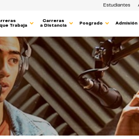
Estudiantes
rreras
Carreras
Posgrado
Admisión
que Trabaja
a Distancia