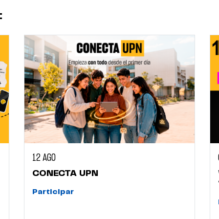
:
12 AGO
CONECTA UPN
Participar