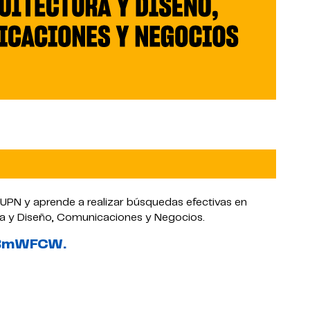
l UPN y aprende a realizar búsquedas efectivas en
ra y Diseño, Comunicaciones y Negocios.
/3BmWFCW.