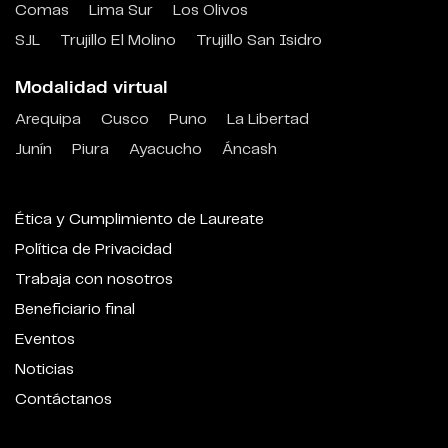
Comas
Lima Sur
Los Olivos
SJL
Trujillo El Molino
Trujillo San Isidro
Modalidad virtual
Arequipa
Cusco
Puno
La Libertad
Junín
Piura
Ayacucho
Áncash
Ética y Cumplimiento de Laureate
Política de Privacidad
Trabaja con nosotros
Beneficiario final
Eventos
Noticias
Contáctanos