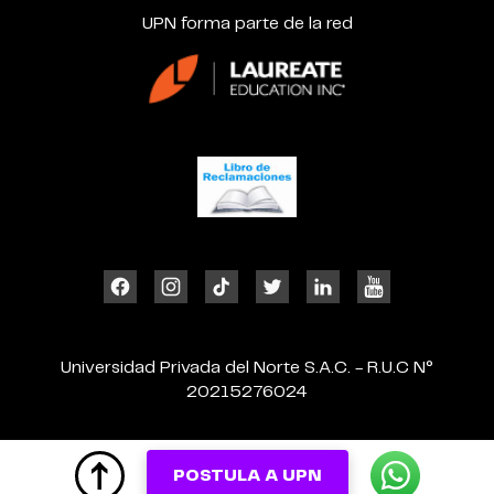
UPN forma parte de la red
Universidad Privada del Norte S.A.C. - R.U.C N°
20215276024
POSTULA A UPN