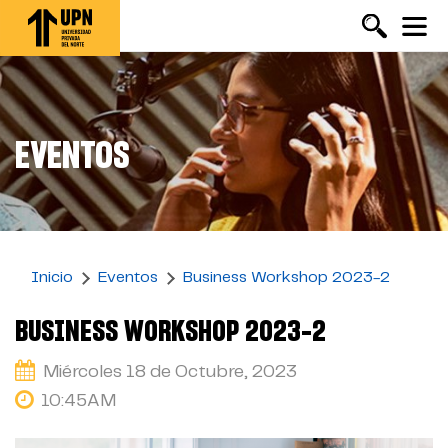
Pasar
al
contenido
principal
EVENTOS
Inicio
Eventos
Business Workshop 2023-2
BUSINESS WORKSHOP 2023-2
Miércoles 18 de Octubre, 2023
10:45AM