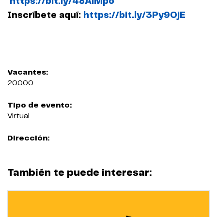
https://bit.ly/48AiMpo
Inscríbete aquí:
https://bit.ly/3Py9OjE
Vacantes:
20000
Tipo de evento:
Virtual
Dirección:
También te puede interesar: