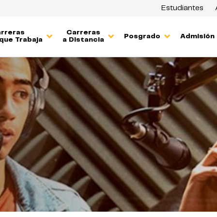
Estudiantes
rreras
Carreras
Posgrado
Admisión
que Trabaja
a Distancia