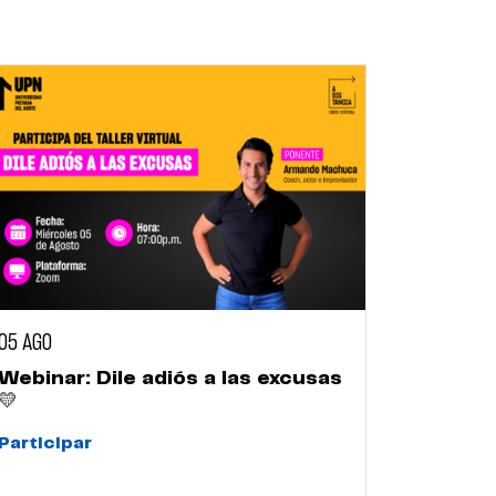
05 AGO
Webinar: Dile adiós a las excusas
💛
Participar