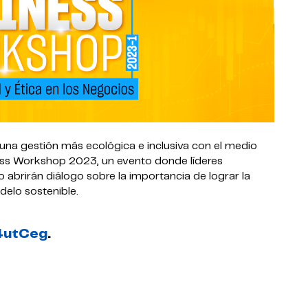
na gestión más ecológica e inclusiva con el medio
ness Workshop 2023, un evento donde líderes
 abrirán diálogo sobre la importancia de lograr la
elo sostenible.
44utCeg
.