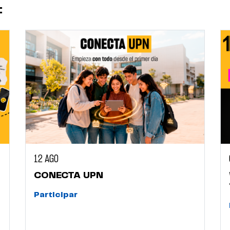
:
12 AGO
CONECTA UPN
Participar