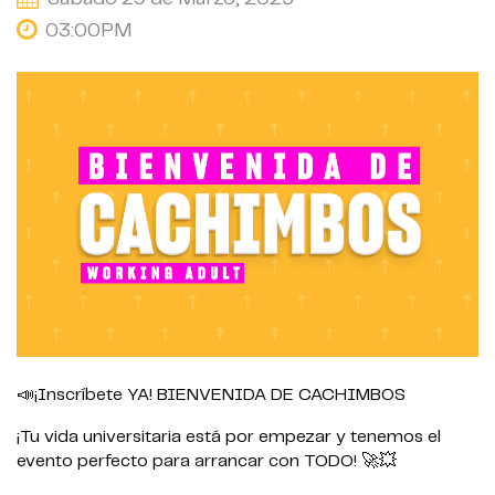
03:00PM
📣¡Inscríbete YA! BIENVENIDA DE CACHIMBOS
¡Tu vida universitaria está por empezar y tenemos el
evento perfecto para arrancar con TODO! 🚀💥