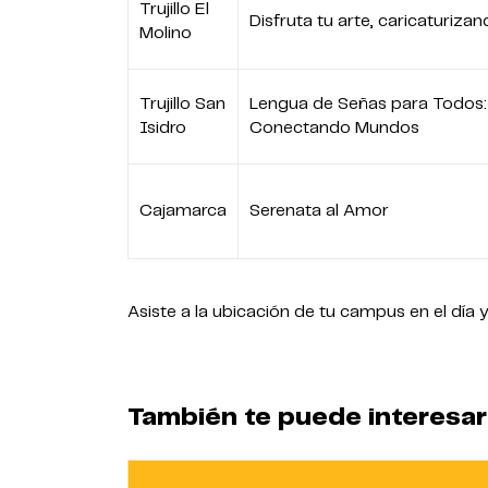
Trujillo El
Disfruta tu arte, caricaturiza
Molino
Trujillo San
Lengua de Señas para Todos:
Isidro
Conectando Mundos
Cajamarca
Serenata al Amor
Asiste a la ubicación de tu campus en el dí
También te puede interesar