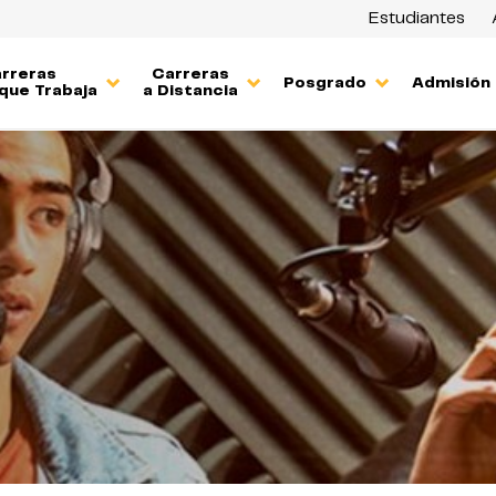
Estudiantes
rreras
Carreras
Posgrado
Admisión
que Trabaja
a Distancia