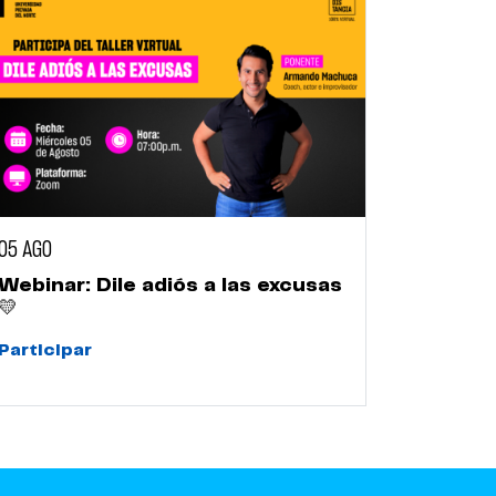
05 AGO
Webinar: Dile adiós a las excusas
💛
Participar