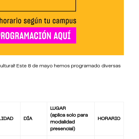
aCultural! Este 8 de mayo hemos programado diversas
LUGAR
(aplica solo para
LIDAD
DÍA
HORARIO
modalidad
presencial)