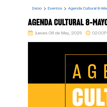
Inicio
Eventos
Agenda Cultural 8-M
AGENDA CULTURAL 8-MAY
Jueves 08 de May, 2025
02:00