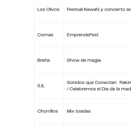
Los Olivos
Festival Kawahi y concierto a
Comas
EmprendeFest
Breña
Show de magia
Sonidos que Conectan: Raki
SJL
/ Celebremos el Dia de la mad
Chorrillos
Mix toadas