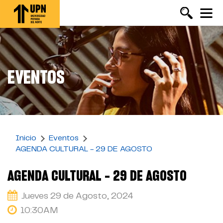
Pasar
al
contenido
principal
EVENTOS
Inicio
Eventos
AGENDA CULTURAL - 29 DE AGOSTO
AGENDA CULTURAL - 29 DE AGOSTO
Jueves 29 de Agosto, 2024
10:30AM