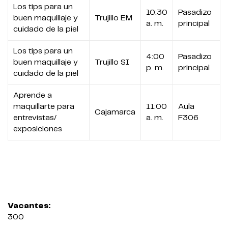
Los tips para un
10:30
Pasadizo
buen maquillaje y
Trujillo EM
a. m.
principal
cuidado de la piel
Los tips para un
4:00
Pasadizo
buen maquillaje y
Trujillo SI
p. m.
principal
cuidado de la piel
Aprende a
maquillarte para
11:00
Aula
Cajamarca
entrevistas/
a. m.
F306
exposiciones
Vacantes:
300