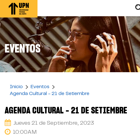
Pasar
al
contenido
principal
EVENTOS
Inicio
Eventos
Agenda Cultural - 21 de Setiembre
AGENDA CULTURAL - 21 DE SETIEMBRE
Jueves 21 de Septiembre, 2023
10:00AM