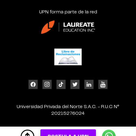
UPN forma parte de la red
Universidad Privada del Norte S.A.C. - R.U.C N°
20215276024