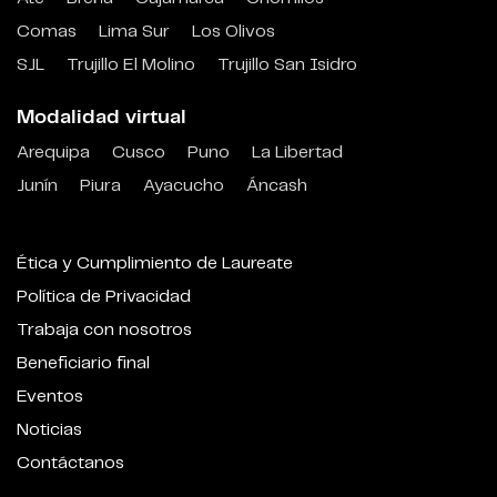
Comas
Lima Sur
Los Olivos
SJL
Trujillo El Molino
Trujillo San Isidro
Modalidad virtual
Arequipa
Cusco
Puno
La Libertad
Junín
Piura
Ayacucho
Áncash
Ética y Cumplimiento de Laureate
Política de Privacidad
Trabaja con nosotros
Beneficiario final
Eventos
Noticias
Contáctanos