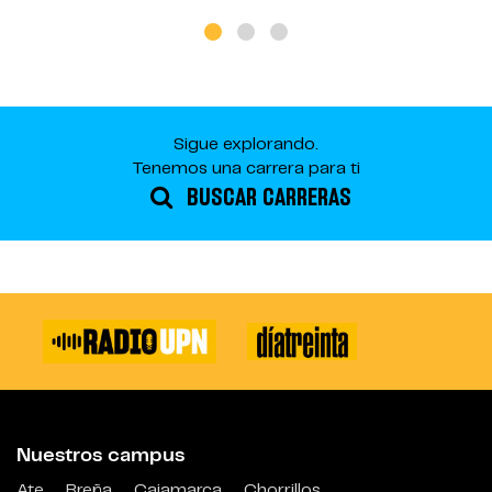
Sigue explorando.
Tenemos una carrera para ti
BUSCAR CARRERAS
Nuestros campus
Ate
Breña
Cajamarca
Chorrillos