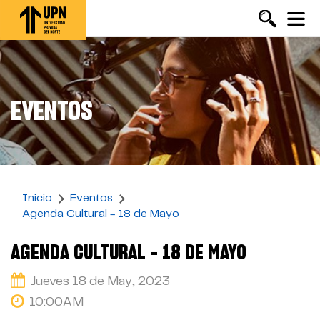
Pasar
al
contenido
principal
EVENTOS
Inicio
Eventos
Agenda Cultural - 18 de Mayo
AGENDA CULTURAL - 18 DE MAYO
Jueves 18 de May, 2023
10:00AM