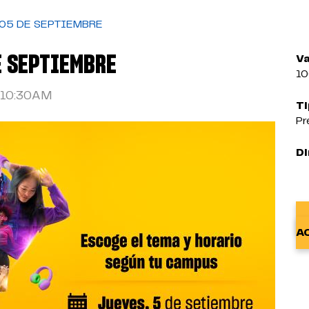
 05 DE SEPTIEMBRE
E SEPTIEMBRE
Va
1
10:30AM
Ti
Pr
Di
A