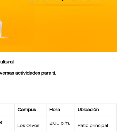
ltural!
rsas actividades para ti.
Campus
Hora
Ubicación
de
2:00 p.m.
Los Olivos
Patio principal