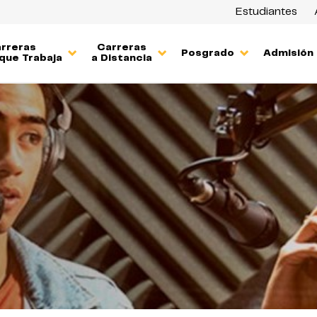
Estudiantes
rreras
Carreras
Posgrado
Admisión
que Trabaja
a Distancia