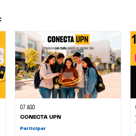
:
07 AGO
CONECTA UPN
Participar