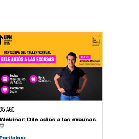
05 AGO
Webinar: Dile adiós a las excusas
💛
Participar