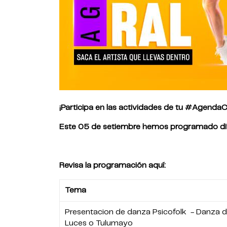
¡Participa en las actividades de tu #AgendaCu
Este 05 de setiembre hemos programado dive
Revisa la programación aquí:
Tema
Presentacion de danza Psicofolk - Danza 
Luces o Tulumayo