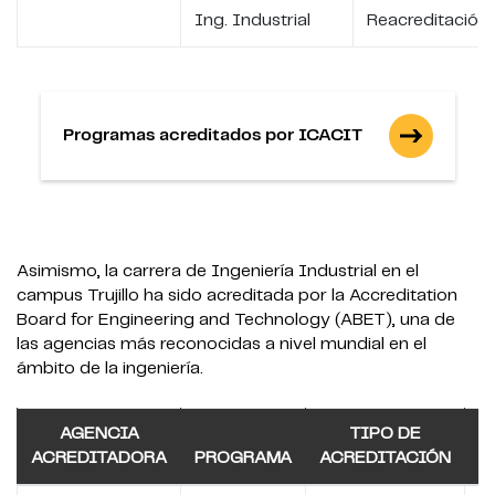
Ing. Industrial
Reacreditación
Programas acreditados por ICACIT
Asimismo, la carrera de Ingeniería Industrial en el
campus Trujillo ha sido acreditada por la Accreditation
Board for Engineering and Technology (ABET), una de
las agencias más reconocidas a nivel mundial en el
ámbito de la ingeniería.
AGENCIA
TIPO DE
ACREDITADORA
PROGRAMA
ACREDITACIÓN
A