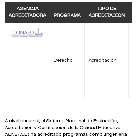
AGENCIA
TIPO DE
ACREDITADORA
PROGRAMA
ACREDITACIÓN
A
Derecho
Acreditación
2
A nivel nacional, el Sistema Nacional de Evaluación,
Acreditación y Certificación de la Calidad Educativa
(SINEACE) ha acreditado programas como Ingeniería