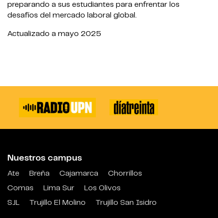
preparando a sus estudiantes para enfrentar los
desafíos del mercado laboral global.
Actualizado a mayo 2025
Nuestros campus
Ate
Breña
Cajamarca
Chorrillos
Comas
Lima Sur
Los Olivos
SJL
Trujillo El Molino
Trujillo San Isidro