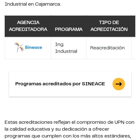
Industrial en Cajamarca.
AGENCIA
TIPO DE
ACREDITADORA
PROGRAMA
ACREDITACIÓN
A
Ing.
Reacreditación
2
Industrial
Programas acreditados por SINEACE
Estas acreditaciones reflejan el compromiso de UPN con
la calidad educativa y su dedicación a ofrecer
programas que cumplen con los más altos estándares,