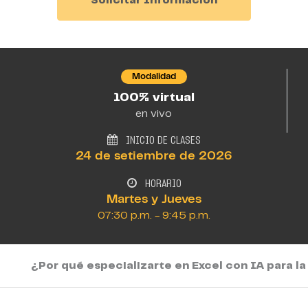
Modalidad
100% virtual
en vivo
INICIO DE CLASES
24 de setiembre de 2026
HORARIO
Martes y Jueves
07:30 p.m. - 9:45 p.m.
¿Por qué especializarte en Excel con IA para l