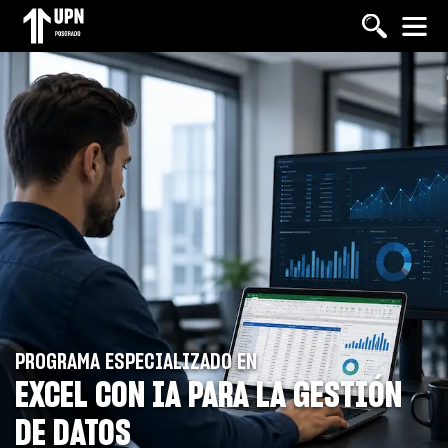
Pasar
al
contenido
principal
PROGRAMA ESPECIALIZADO EN
EXCEL CON IA PARA LA GESTIÓN
DE DATOS