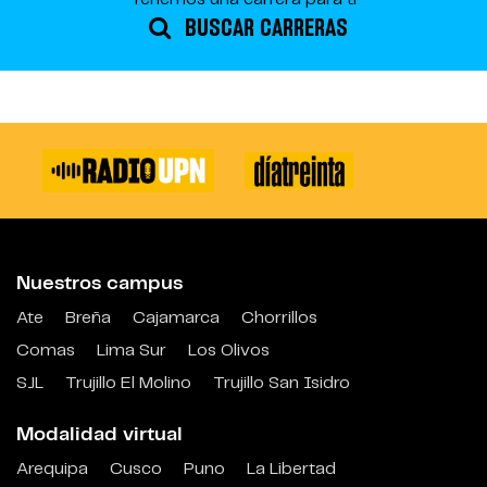
BUSCAR CARRERAS
Nuestros campus
Ate
Breña
Cajamarca
Chorrillos
Comas
Lima Sur
Los Olivos
SJL
Trujillo El Molino
Trujillo San Isidro
Modalidad virtual
Arequipa
Cusco
Puno
La Libertad