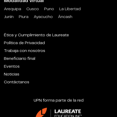
Modalidad virtual
Arequipa
Cusco
Puno
La Libertad
Junín
Piura
Ayacucho
Áncash
Ética y Cumplimiento de Laureate
Política de Privacidad
Trabaja con nosotros
Beneficiario final
Eventos
Noticias
Contáctanos
UPN forma parte de la red