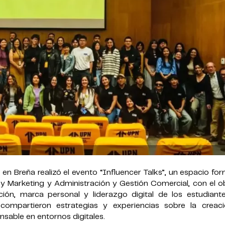
n Breña realizó el evento “Influencer Talks”, un espacio fo
 y Marketing y Administración y Gestión Comercial, con el o
ción, marca personal y liderazgo digital de los estudiant
e compartieron estrategias y experiencias sobre la creac
nsable en entornos digitales.