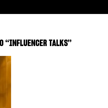
TO “INFLUENCER TALKS”