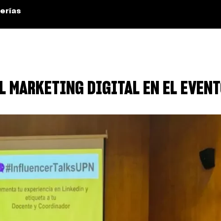
erías
L MARKETING DIGITAL EN EL EVEN