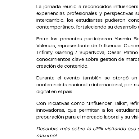
La jornada reunió a reconocidos influencers
experiencias profesionales y perspectivas s
intercambio, los estudiantes pudieron co
contemporáneo, fortaleciendo su desarrollo
Entre los ponentes participaron Yasmin B
Valencia, representante de Influencer Conne
Infinity Gaming / SuperNova, César Patiñ
conocimientos clave sobre gestión de marca 
creación de contenido.
Durante el evento también se otorgó un
conferencista nacional e internacional, por 
digital en el país.
Con iniciativas como “Influencer Talks”, r
innovadoras, que permitan a los estudiant
preparación para el mercado laboral y su vis
Descubre más sobre la UPN visitando sus ca
máximo!