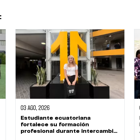
:
03 AGO, 2026
Estudiante ecuatoriana
fortalece su formación
profesional durante intercambio
académico en la UPN