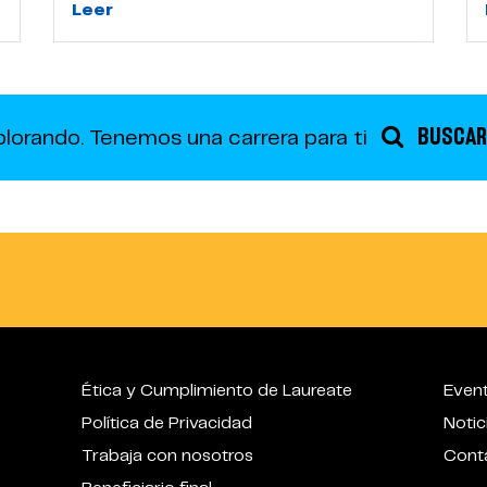
Leer
BUSCAR
plorando.
Tenemos una carrera para ti
Ética y Cumplimiento de Laureate
Even
Política de Privacidad
Notic
Trabaja con nosotros
Cont