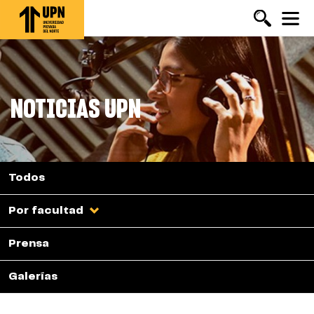
Pasar
al
contenido
principal
NOTICIAS UPN
Todos
Por facultad
Prensa
Galerías