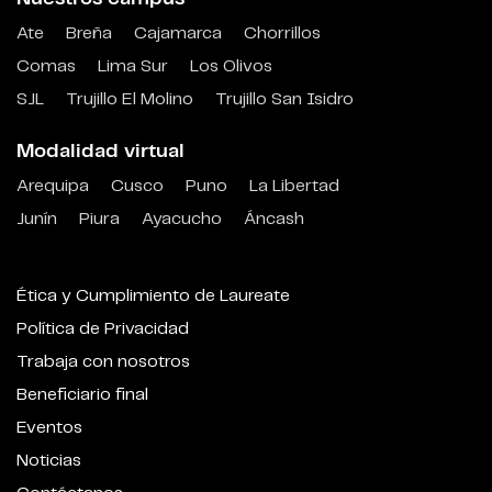
Ate
Breña
Cajamarca
Chorrillos
Comas
Lima Sur
Los Olivos
SJL
Trujillo El Molino
Trujillo San Isidro
Modalidad virtual
Arequipa
Cusco
Puno
La Libertad
Junín
Piura
Ayacucho
Áncash
Ética y Cumplimiento de Laureate
Política de Privacidad
Trabaja con nosotros
Beneficiario final
Eventos
Noticias