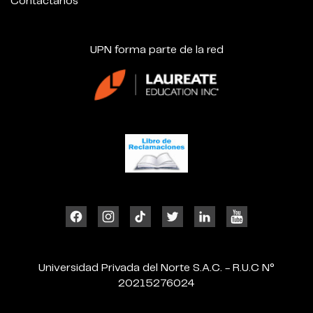
Contáctanos
UPN forma parte de la red
Universidad Privada del Norte S.A.C. - R.U.C N°
20215276024