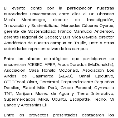
El evento contó con la participación nuestras
autoridades universitarias, entre ellas el Dr. Christian
Mesía Montenegro, director de Investigación,
Innovación y Sostenibilidad; Mercedes Cáceres Oyarce,
gerente de Sostenibilidad; Franco Mannucci Anderson,
gerente Regional de Sedes; y Luis Vilca Gavidia, director
Académico de nuestro campus en Trujillo, junto a otras
autoridades representativas de los campus.
Entre los aliados estratégicos que participaron se
encuentran AIESEC, APEP, Arcos Dorados (McDonald’s),
Asociación Casa Ronald McDonald, Asociación Los
Andes de Cajamarca (ALAC), Canal Ejecutivo,
CITTEccal, Claro, Comimtel, Emprendimiento Pequeños
Detalles, Fútbol Más Perú, Grupo Forestal, Gymnasio
TNT, Marijuan, Museo de Agua y Tierra Interactivo,
Supermercados Milka, Ubuntu, Escapatte, Techo, Mi
Banco y Artesanías Eli.
Entre los proyectos presentados destacaron los