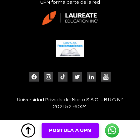
UPN forma parte de la red
Universidad Privada del Norte S.A.C. - R.U.C N°
20215276024
POSTULA A UPN