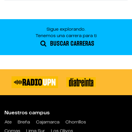
Sigue explorando.
Tenemos una carrera para ti
BUSCAR CARRERAS
Nuestros campus
Ate
Breña
Cajamarca
Chorrillos
Comas
Lima Sur
Los Olivos