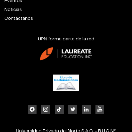
Eventos
Noticias
Contáctanos
UPN forma parte de la red
Universidad Privada del Norte S.A.C. - R.U.C N°