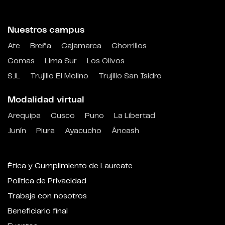
Nuestros campus
Ate
Breña
Cajamarca
Chorrillos
Comas
Lima Sur
Los Olivos
SJL
Trujillo El Molino
Trujillo San Isidro
Modalidad virtual
Arequipa
Cusco
Puno
La Libertad
Junín
Piura
Ayacucho
Áncash
Ética y Cumplimiento de Laureate
Política de Privacidad
Trabaja con nosotros
Beneficiario final