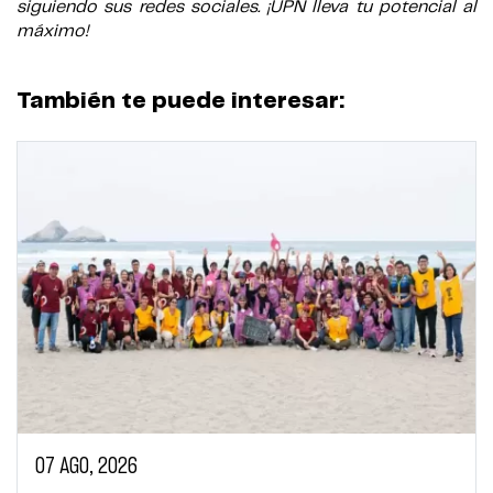
siguiendo sus redes sociales. ¡UPN lleva tu potencial al
máximo!
También te puede interesar:
07 AGO, 2026