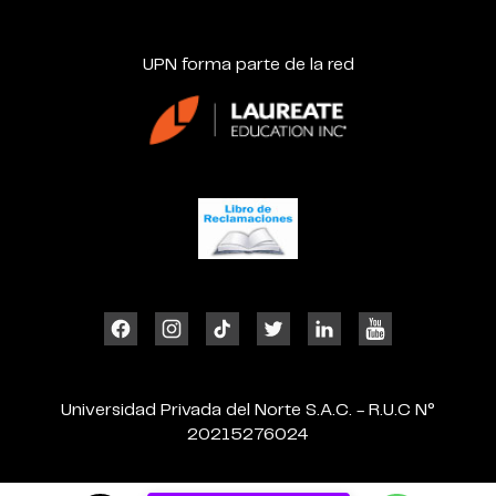
UPN forma parte de la red
Universidad Privada del Norte S.A.C. - R.U.C N°
20215276024