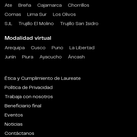
Ate
Breña
Cajamarca
Chorrillos
Comas
Lima Sur
Los Olivos
SJL
Trujillo El Molino
Trujillo San Isidro
Modalidad virtual
Arequipa
Cusco
Puno
La Libertad
Junín
Piura
Ayacucho
Áncash
Ética y Cumplimiento de Laureate
Política de Privacidad
Trabaja con nosotros
Beneficiario final
Eventos
Noticias
Contáctanos