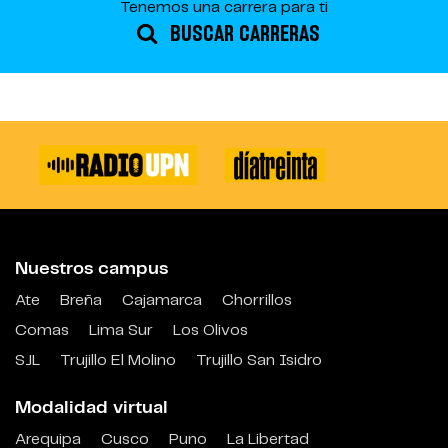
Tenemos una carrera para ti
BUSCAR CARRERAS
Nuestros campus
Ate
Breña
Cajamarca
Chorrillos
Comas
Lima Sur
Los Olivos
SJL
Trujillo El Molino
Trujillo San Isidro
Modalidad virtual
Arequipa
Cusco
Puno
La Libertad