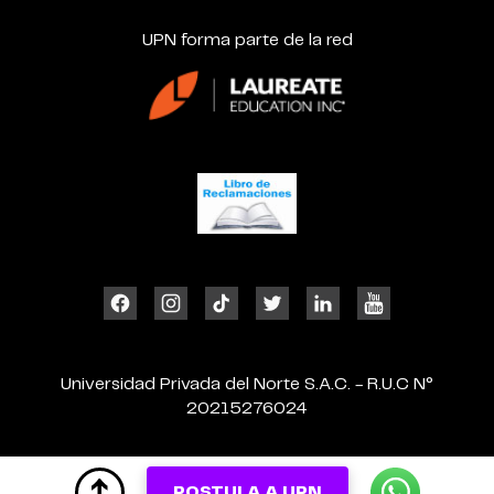
UPN forma parte de la red
Universidad Privada del Norte S.A.C. - R.U.C N°
20215276024
POSTULA A UPN