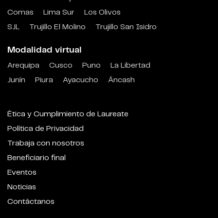
Comas
Lima Sur
Los Olivos
SJL
Trujillo El Molino
Trujillo San Isidro
Modalidad virtual
Arequipa
Cusco
Puno
La Libertad
Junín
Piura
Ayacucho
Áncash
Ética y Cumplimiento de Laureate
Política de Privacidad
Trabaja con nosotros
Beneficiario final
Eventos
Noticias
Contáctanos