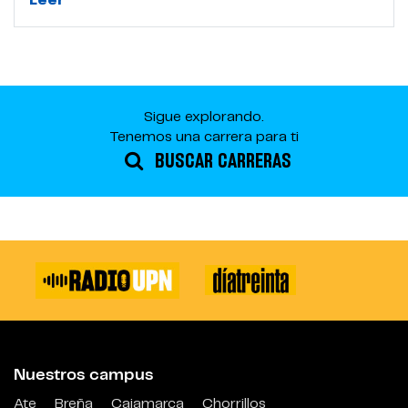
Leer
Sigue explorando.
Tenemos una carrera para ti
BUSCAR CARRERAS
Nuestros campus
Ate
Breña
Cajamarca
Chorrillos