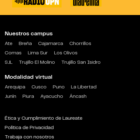
Nuestros campus
Ate
Breña
Cajamarca
Chorrillos
Comas
Lima Sur
Los Olivos
SJL
Trujillo El Molino
Trujillo San Isidro
Modalidad virtual
Arequipa
Cusco
Puno
La Libertad
Junín
Piura
Ayacucho
Áncash
Ética y Cumplimiento de Laureate
Política de Privacidad
Trabaja con nosotros