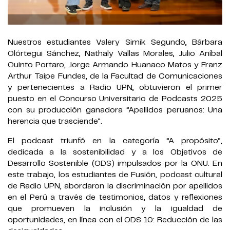
Nuestros estudiantes Valery Simik Segundo, Bárbara
Olórtegui Sánchez, Nathaly Vallas Morales, Julio Aníbal
Quinto Portaro, Jorge Armando Huanaco Matos y Franz
Arthur Taipe Fundes, de la Facultad de Comunicaciones
y pertenecientes a Radio UPN, obtuvieron el primer
puesto en el Concurso Universitario de Podcasts 2025
con su producción ganadora “Apellidos peruanos: Una
herencia que trasciende”.
El podcast triunfó en la categoría “A propósito”,
dedicada a la sostenibilidad y a los Objetivos de
Desarrollo Sostenible (ODS) impulsados por la ONU. En
este trabajo, los estudiantes de Fusión, podcast cultural
de Radio UPN, abordaron la discriminación por apellidos
en el Perú a través de testimonios, datos y reflexiones
que promueven la inclusión y la igualdad de
oportunidades, en línea con el ODS 10: Reducción de las