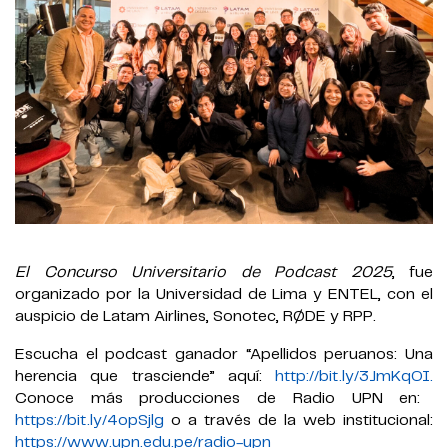
El Concurso Universitario de Podcast 2025
, fue
organizado por la Universidad de Lima y ENTEL, con el
auspicio de Latam Airlines, Sonotec, RØDE y RPP.
Escucha el podcast ganador “Apellidos peruanos: Una
herencia que trasciende” aquí:
http://bit.ly/3JmKqOI.
Conoce más producciones de Radio UPN en:
https://bit.ly/4opSjlg
o a través de la web institucional:
https://www.upn.edu.pe/radio-upn