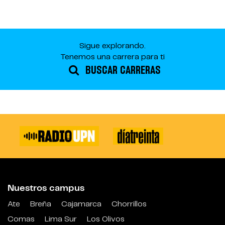
Sigue explorando.
Tenemos una carrera para ti
BUSCAR CARRERAS
Nuestros campus
Ate
Breña
Cajamarca
Chorrillos
Comas
Lima Sur
Los Olivos