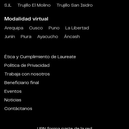
SJL
Trujillo El Molino
Trujillo San Isidro
Modalidad virtual
Arequipa
Cusco
Puno
La Libertad
Junín
Piura
Ayacucho
Áncash
Ética y Cumplimiento de Laureate
Política de Privacidad
Trabaja con nosotros
Beneficiario final
Eventos
Noticias
Contáctanos
UPN forma parte de la red