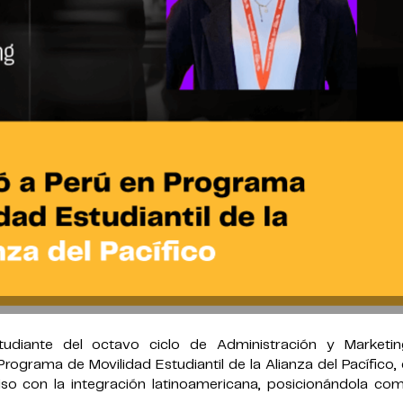
tudiante del octavo ciclo de Administración y Marketin
Programa de Movilidad Estudiantil de la Alianza del Pacífico
iso con la integración latinoamericana, posicionándola co