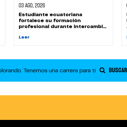
03 AGO, 2026
Estudiante ecuatoriana
fortalece su formación
profesional durante intercambio
académico en la UPN
Leer
BUSCAR
plorando.
Tenemos una carrera para ti