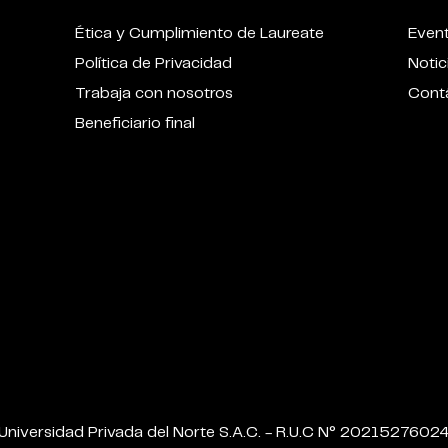
Ética y Cumplimiento de Laureate
Even
Política de Privacidad
Notic
Trabaja con nosotros
Cont
Beneficiario final
Universidad Privada del Norte S.A.C. - R.U.C N° 2021527602