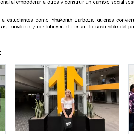
ional al empoderar a otros y construir un cambio social sos
a estudiantes como Yhakorith Barboza, quienes convier
n, movilizan y contribuyen al desarrollo sostenible del pa
: