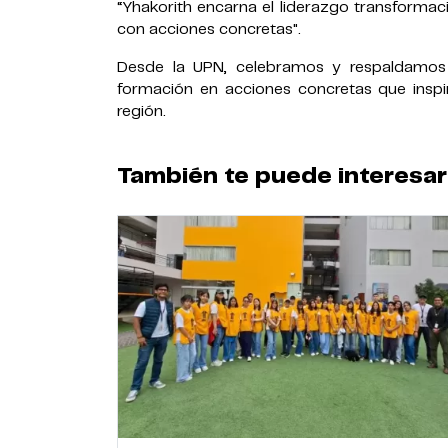
“Yhakorith encarna el liderazgo transformac
con acciones concretas".
Desde la UPN, celebramos y respaldamos 
formación en acciones concretas que inspira
región.
También te puede interesar