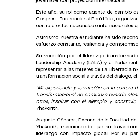
joven líder con proyección internacional.
Este año, su rol como agente de cambio da
Congreso Internacional Perú Líder, organiz
con referentes nacionales e internacionales q
Asimismo, nuestra estudiante ha sido reconoc
esfuerzo constante, resiliencia y compromiso
Su vocación por el liderazgo transformador
Leadership Academy (LALA) y el Parlament
representar a las mujeres de La Libertad a 
transformación social a través del diálogo, el
“Mi experiencia y formación en la carrera
transformacional no comienza cuando alca
otros, inspirar con el ejemplo y construir
Yhakorith.
Augusto Cáceres, Decano de la Facultad de N
Yhakorith, mencionando que su trayectoria
liderazgo con impacto global. Por su par