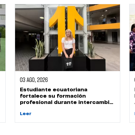
03 AGO, 2026
Estudiante ecuatoriana
fortalece su formación
profesional durante intercambio
académico en la UPN
Leer