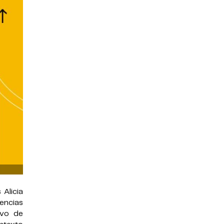
 Alicia
encias
ivo de