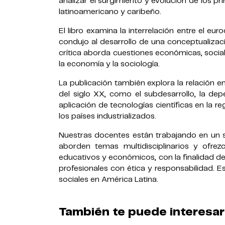
analizar el surgimiento y evolución de los pr
latinoamericano y caribeño.
El libro examina la interrelación entre el e
condujo al desarrollo de una conceptualizac
crítica aborda cuestiones económicas, social
la economía y la sociología.
La publicación también explora la relación e
del siglo XX, como el subdesarrollo, la dep
aplicación de tecnologías científicas en la 
los países industrializados.
Nuestras docentes están trabajando en un se
aborden temas multidisciplinarios y ofrez
educativos y económicos, con la finalidad de
profesionales con ética y responsabilidad. E
sociales en América Latina.
También te puede interesar