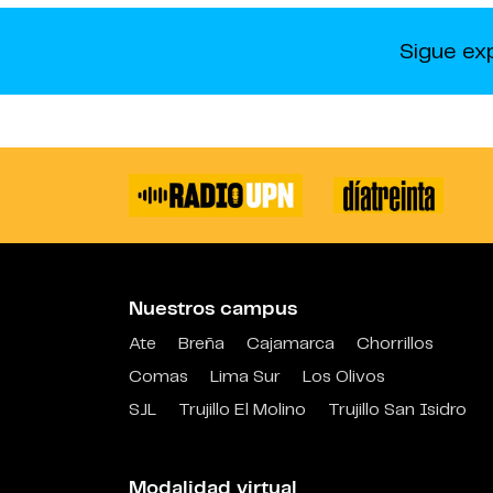
Sigue ex
Nuestros campus
Ate
Breña
Cajamarca
Chorrillos
Comas
Lima Sur
Los Olivos
SJL
Trujillo El Molino
Trujillo San Isidro
Modalidad virtual