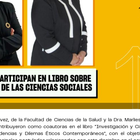
z, de la Facultad de Ciencias de la Salud y la Dra. Marlies
tribuyeron como coautoras en el libro "Investigación y Ci
dencias y Dilemas Éticos Contemporáneos", con el objet