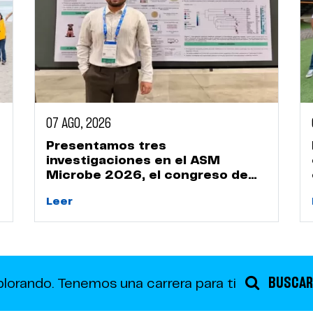
07 AGO, 2026
Presentamos tres
investigaciones en el ASM
Microbe 2026, el congreso de
microbiología más importante
Leer
del mundo
BUSCAR
plorando.
Tenemos una carrera para ti