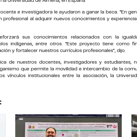
la Universidad de Almería, en España.
cente e investigadora le ayudaron a ganar la beca. “En gene
profesional al adquirir nuevos conocimientos y experiencia
eforzará sus conocimientos relacionados con la igual
los indígenas, entre otros. “Este proyecto tiene como fin
ión y fortalecer nuestros currículos profesionales”, dijo.
a de nuestros docentes, investigadores y estudiantes, n
organismo que permite la movilidad e intercambio de la comu
os vínculos institucionales entre la asociación, la Univers
: