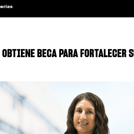
erías
 OBTIENE BECA PARA FORTALECER 