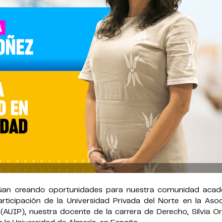
inúan creando oportunidades para nuestra comunidad acad
articipación de la Universidad Privada del Norte en la Aso
(AUIP), nuestra docente de la carrera de Derecho, Silvia O