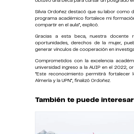
obtuvo una beca para cursar un posgrado en 
Silvia Ordoñez destacó que su labor como do
programa académico fortalece mi formación 
compartir en el aula”, explicó.
Gracias a esta beca, nuestra docente r
oportunidades, derechos de la mujer, pueb
generar vínculos de cooperación en investigac
Comprometidos con la excelencia académic
universidad ingreso a la AUIP en el 2022, 
“Este reconocimiento permitirá fortalecer l
Almería y la UPN”, finalizó Ordoñez.
También te puede interesar