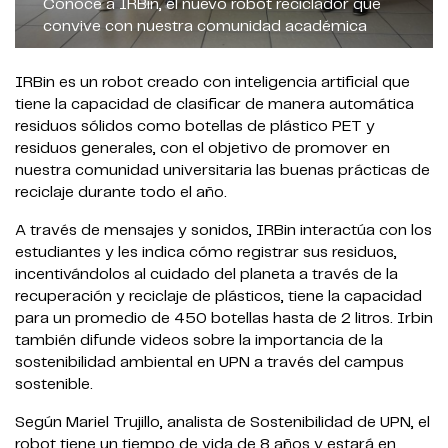
Conoce a IRBin, el nuevo robot reciclador que
convive con nuestra comunidad académica
IRBin es un robot creado con inteligencia artificial que
tiene la capacidad de clasificar de manera automática
residuos sólidos como botellas de plástico PET y
residuos generales, con el objetivo de promover en
nuestra comunidad universitaria las buenas prácticas de
reciclaje durante todo el año.
A través de mensajes y sonidos, IRBin interactúa con los
estudiantes y les indica cómo registrar sus residuos,
incentivándolos al cuidado del planeta a través de la
recuperación y reciclaje de plásticos, tiene la capacidad
para un promedio de 450 botellas hasta de 2 litros. Irbin
también difunde videos sobre la importancia de la
sostenibilidad ambiental en UPN a través del campus
sostenible.
Según Mariel Trujillo, analista de Sostenibilidad de UPN, el
robot tiene un tiempo de vida de 8 años y estará en