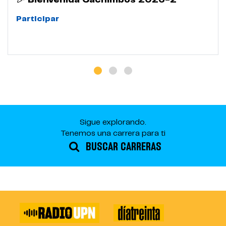
🎉 Bienvenida Cachimbos 2026-2
Participar
Sigue explorando.
Tenemos una carrera para ti
BUSCAR CARRERAS