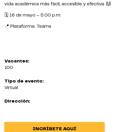
vida académica más fácil, accesible y efectiva. 🙌
🗓️ 16 de mayo – 5:00 p.m.
📍 Plataforma: Teams
Vacantes:
100
Tipo de evento:
Virtual
Dirección:
INCRÍBETE AQUÍ