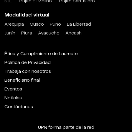
SJL
Trujillo El Molino
Trujillo San Isidro
Modalidad virtual
Arequipa
Cusco
Puno
La Libertad
Junín
Piura
Ayacucho
Áncash
Ética y Cumplimiento de Laureate
Política de Privacidad
Trabaja con nosotros
Beneficiario final
Eventos
Noticias
Contáctanos
UPN forma parte de la red