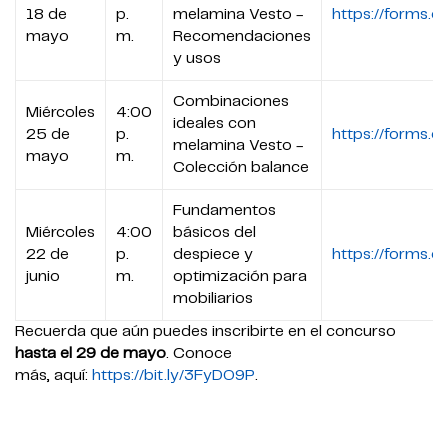
18 de
p.
melamina Vesto -
https://forms.
mayo
m.
Recomendaciones
y usos
Combinaciones
Miércoles
4:00
ideales con
25 de
p.
https://forms.
melamina Vesto -
mayo
m.
Colección balance
Fundamentos
Miércoles
4:00
básicos del
22 de
p.
despiece y
https://forms.
junio
m.
optimización para
mobiliarios
Recuerda que aún puedes inscribirte en el concurso
hasta el 29 de mayo
. Conoce
más, aquí:
https://bit.ly/3FyDO9P
.