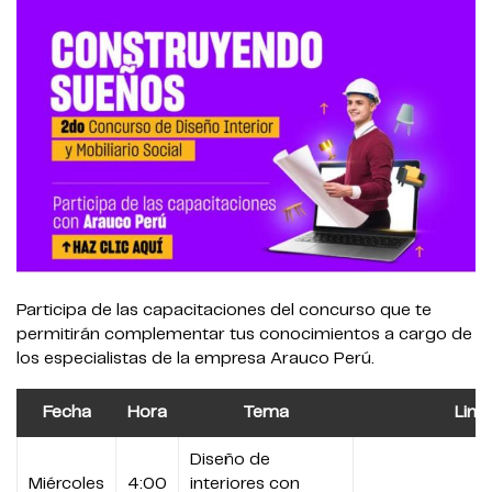
Participa de las capacitaciones del concurso que te
permitirán complementar tus conocimientos a cargo de
los especialistas de la empresa Arauco Perú.
Fecha
Hora
Tema
Link
Diseño de
Miércoles
4:00
interiores con