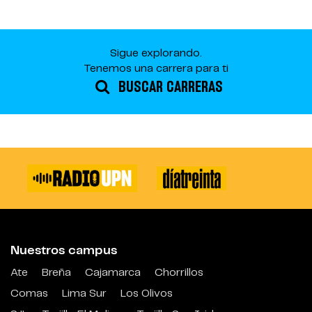
Sigue explorando.
Tenemos una carrera para ti
BUSCAR CARRERAS
Nuestros campus
Ate
Breña
Cajamarca
Chorrillos
Comas
Lima Sur
Los Olivos