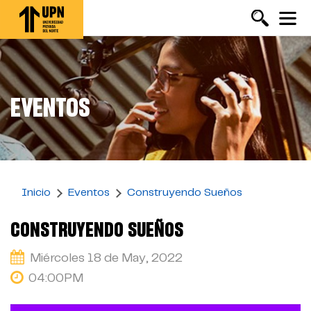
Pasar
al
contenido
principal
EVENTOS
Inicio
Eventos
Construyendo Sueños
CONSTRUYENDO SUEÑOS
Miércoles 18 de May, 2022
04:00PM