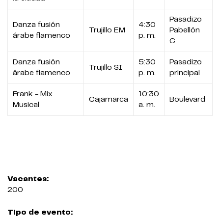
Pasadizo
Danza fusión
4:30
Trujillo EM
Pabellón
árabe flamenco
p. m.
C
Danza fusión
5:30
Pasadizo
Trujillo SI
árabe flamenco
p. m.
principal
Frank - Mix
10:30
Cajamarca
Boulevard
Musical
a. m.
Vacantes:
200
Tipo de evento: