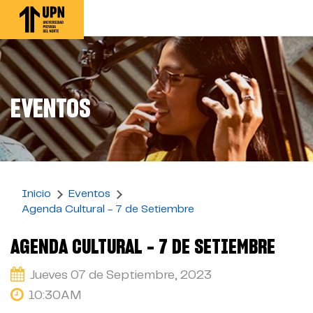
Pasar
al
contenido
principal
EVENTOS
Inicio
Eventos
Agenda Cultural - 7 de Setiembre
AGENDA CULTURAL - 7 DE SETIEMBRE
Jueves 07 de Septiembre, 2023
10:30AM