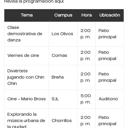
Revisa la programación aquí:
Tema
Campus
Hora
Ubicación
Clase
2:00
Patio
demostrativa de
Los Olivos
p. m.
principal
danza
2:00
Patio
Viernes de cine
Comas
p. m.
principal
Diviértete
2:00
Patio
jugando con Chin
Breña
p. m.
principal
Chin
5:00
Cine - Mario Bross
SJL
Auditorio
p. m.
Explorando la
2:00
Patio
música urbana de
Chorrillos
p. m.
principal
la ciudad