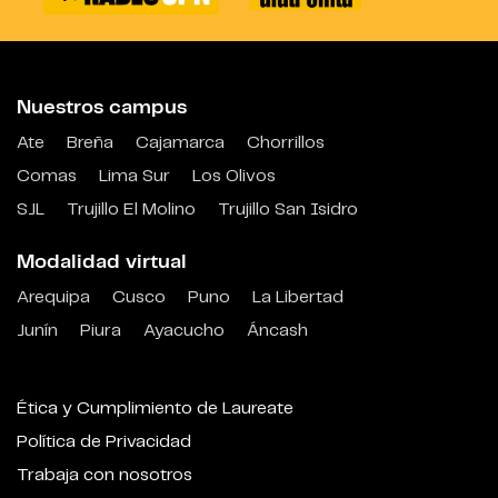
Nuestros campus
Ate
Breña
Cajamarca
Chorrillos
Comas
Lima Sur
Los Olivos
SJL
Trujillo El Molino
Trujillo San Isidro
Modalidad virtual
Arequipa
Cusco
Puno
La Libertad
Junín
Piura
Ayacucho
Áncash
Ética y Cumplimiento de Laureate
Política de Privacidad
Trabaja con nosotros