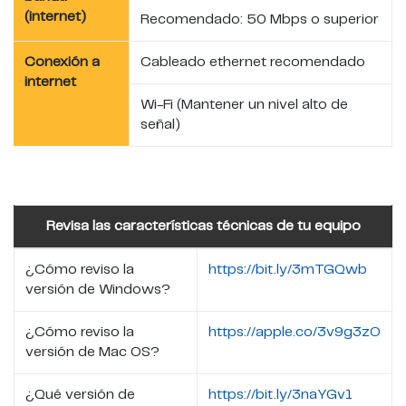
(internet)
Recomendado: 50 Mbps o superior
Conexión a
Cableado ethernet recomendado
internet
Wi-Fi (Mantener un nivel alto de
señal)
Revisa las características técnicas de tu equipo
¿Cómo reviso la
https://bit.ly/3mTGQwb
versión de Windows?
¿Cómo reviso la
https://apple.co/3v9g3zO
versión de Mac OS?
¿Qué versión de
https://bit.ly/3naYGv1