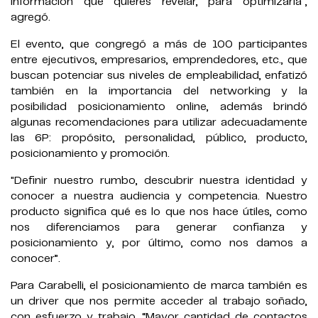
información que quieres revelar, para optimizarla”,
agregó.
El evento, que congregó a más de 100 participantes
entre ejecutivos, empresarios, emprendedores, etc., que
buscan potenciar sus niveles de empleabilidad, enfatizó
también en la importancia del networking y la
posibilidad posicionamiento online, además brindó
algunas recomendaciones para utilizar adecuadamente
las 6P: propósito, personalidad, público, producto,
posicionamiento y promoción.
"Definir nuestro rumbo, descubrir nuestra identidad y
conocer a nuestra audiencia y competencia. Nuestro
producto significa qué es lo que nos hace útiles, como
nos diferenciamos para generar confianza y
posicionamiento y, por último, como nos damos a
conocer”.
Para Carabelli, el posicionamiento de marca también es
un driver que nos permite acceder al trabajo soñado,
con esfuerzo y trabajo. “Mayor cantidad de contactos