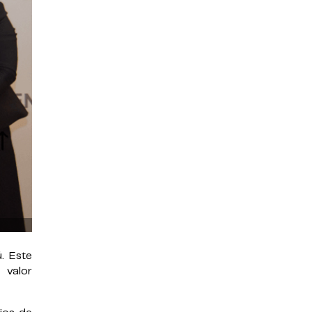
. Este
 valor