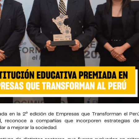
iada en la 2º edición de Empresas que Transforman el Perú
l, reconoce a compañías que incorporen estrategias de
ar a mejorar la sociedad.