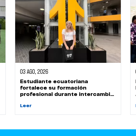
03 AGO, 2026
Estudiante ecuatoriana
fortalece su formación
profesional durante intercambio
académico en la UPN
Leer