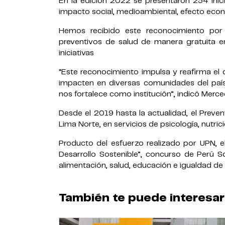
En la edición 2022 se presentaron 234 inici
impacto social, medioambiental, efecto econ
Hemos recibido este reconocimiento por 
preventivos de salud de manera gratuita 
iniciativas
“Este reconocimiento impulsa y reafirma el
impacten en diversas comunidades del país
nos fortalece como institución”, indicó Merc
Desde el 2019 hasta la actualidad, el Preve
Lima Norte, en servicios de psicología, nutrició
Producto del esfuerzo realizado por UPN, e
Desarrollo Sostenible”, concurso de Perú S
alimentación, salud, educación e igualdad de
También te puede interesar