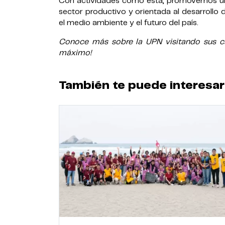
Con actividades como esta, promovemos una
sector productivo y orientada al desarrollo
el medio ambiente y el futuro del país.
Conoce más sobre la UPN visitando sus cam
máximo!
También te puede interesar