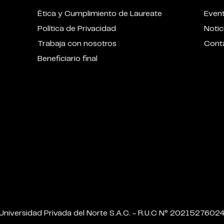
Ética y Cumplimiento de Laureate
Even
Política de Privacidad
Notic
Trabaja con nosotros
Cont
Beneficiario final
Universidad Privada del Norte S.A.C. - R.U.C N° 2021527602