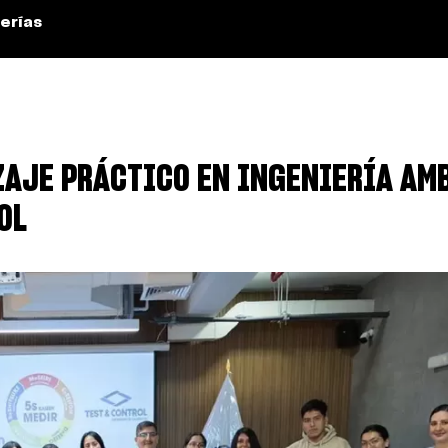
erías
AJE PRÁCTICO EN INGENIERÍA AMB
OL