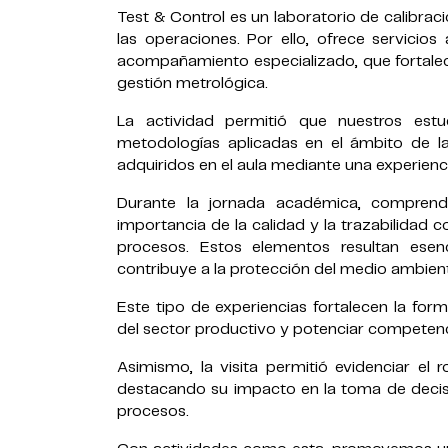
Test & Control es un laboratorio de calibrac
las operaciones. Por ello, ofrece servicios
acompañamiento especializado, que fortalece
gestión metrológica.
La actividad permitió que nuestros est
metodologías aplicadas en el ámbito de la 
adquiridos en el aula mediante una experienci
Durante la jornada académica, comprendi
importancia de la calidad y la trazabilidad 
procesos. Estos elementos resultan esen
contribuye a la protección del medio ambiente
Este tipo de experiencias fortalecen la form
del sector productivo y potenciar competenc
Asimismo, la visita permitió evidenciar el r
destacando su impacto en la toma de decisi
procesos.