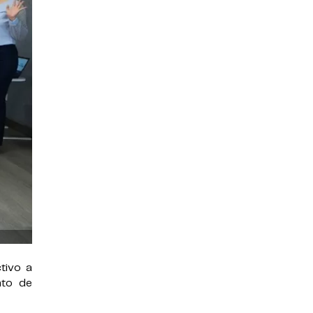
tivo a
nto de