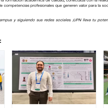
 formación académica de calidad, conectada con la realid
 de competencias profesionales que generen valor para la so
pus y siguiendo sus redes sociales. ¡UPN lleva tu potenc
: