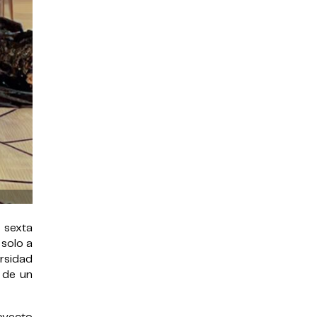
 sexta
 solo a
ersidad
 de un