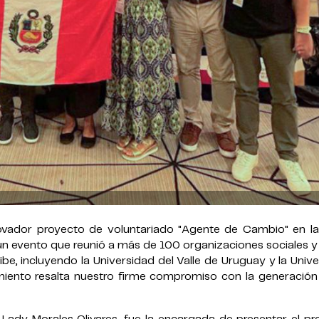
ovador proyecto de voluntariado "Agente de Cambio" en la
un evento que reunió a más de 100 organizaciones sociales y
ibe, incluyendo la Universidad del Valle de Uruguay y la Univ
iento resalta nuestro firme compromiso con la generación