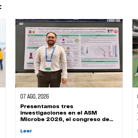
:
07 AGO, 2026
Presentamos tres
investigaciones en el ASM
Microbe 2026, el congreso de
microbiología más importante
Leer
del mundo