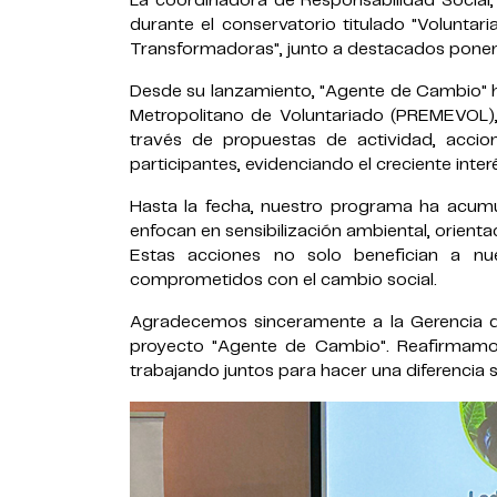
La coordinadora de Responsabilidad Social,
durante el conservatorio titulado "Volunta
Transformadoras", junto a destacados pone
Desde su lanzamiento, "Agente de Cambio" h
Metropolitano de Voluntariado (PREMEVOL), l
través de propuestas de actividad, acci
participantes, evidenciando el creciente inte
Hasta la fecha, nuestro programa ha acum
enfocan en sensibilización ambiental, orient
Estas acciones no solo benefician a nu
comprometidos con el cambio social.
Agradecemos sinceramente a la Gerencia de
proyecto "Agente de Cambio". Reafirmamo
trabajando juntos para hacer una diferencia s