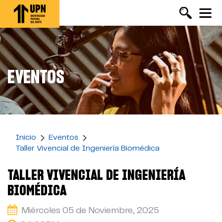
Pasar
al
contenido
principal
EVENTOS
Inicio
Eventos
Taller Vivencial de Ingeniería Biomédica
TALLER VIVENCIAL DE INGENIERÍA
BIOMÉDICA
Miércoles 05 de Noviembre, 2025