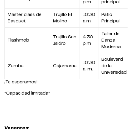
p.m
principal
Master class de
Trujillo El
10:30
Patio
Basquet
Molino
a.m
Principal
Taller de
Trujillo San
4:30
Flashmob
Danza
Isidro
p.m
Moderna
Boulevard
10:30
Zumba
Cajamarca
de la
a. m.
Universidad
¡Te esperamos!
*Capacidad limitada*
Vacantes: