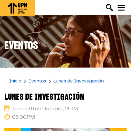
Pasar
al
contenido
principal
EVENTOS
Inicio
Eventos
Lunes de Investigación
LUNES DE INVESTIGACIÓN
Lunes 16 de Octubre, 2023
06:00PM