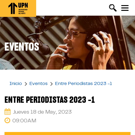
Pasar
al
contenido
principal
EVENTOS
Inicio
Eventos
Entre Periodistas 2023 -1
ENTRE PERIODISTAS 2023 -1
Jueves 18 de May, 2023
09:00AM