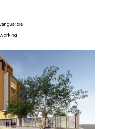
vanguardia
oworking