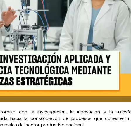
omiso con la investigación, la innovación y la transfe
ida hacia la consolidación de procesos que conecten n
reales del sector productivo nacional.