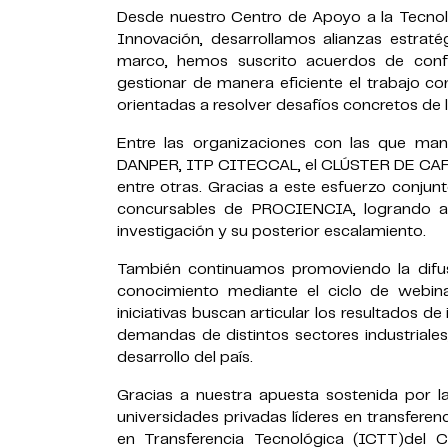
Desde nuestro Centro de Apoyo a la Tecnolo
Innovación, desarrollamos alianzas estraté
marco, hemos suscrito acuerdos de confi
gestionar de manera eficiente el trabajo co
orientadas a resolver desafíos concretos de la
Entre las organizaciones con las que ma
DANPER, ITP CITECCAL, el CLÚSTER DE CAFÉ d
entre otras. Gracias a este esfuerzo conjun
concursables de PROCIENCIA, logrando adj
investigación y su posterior escalamiento.
También continuamos promoviendo la difus
conocimiento mediante el ciclo de webina
iniciativas buscan articular los resultados d
demandas de distintos sectores industriales
desarrollo del país.
Gracias a nuestra apuesta sostenida por la 
universidades privadas líderes en transfere
en Transferencia Tecnológica (ICTT)del