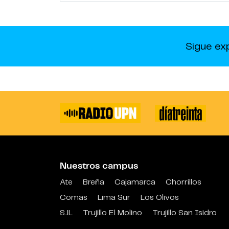
Sigue ex
Nuestros campus
Ate
Breña
Cajamarca
Chorrillos
Comas
Lima Sur
Los Olivos
SJL
Trujillo El Molino
Trujillo San Isidro