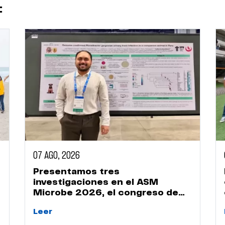
:
07 AGO, 2026
Presentamos tres
investigaciones en el ASM
Microbe 2026, el congreso de
microbiología más importante
Leer
del mundo