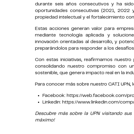
durante seis años consecutivos y ha si
oportunidades consecutivas (2021, 2022 y 
propiedad intelectual y el fortalecimiento cont
Estas acciones generan valor para empresa
mediante tecnología aplicada y solucione
innovación orientadas al desarrollo, y poten
preparándolos para responder a los desafíos 
Con estas iniciativas, reafirmamos nuestro 
consolidando nuestro compromiso con una 
sostenible, que genera impacto real en la indu
Para conocer más sobre nuestro CATI UPN, lo
Facebook: https://web.facebook.com/p
Linkedin: https://www.linkedin.com/comp
Descubre más sobre la UPN visitando sus c
máximo!