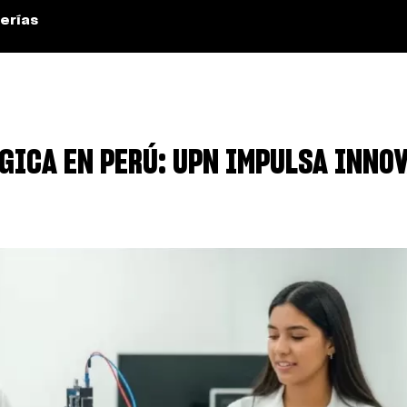
erías
ICA EN PERÚ: UPN IMPULSA INNOV