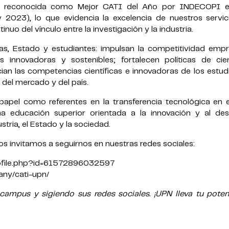
do reconocida como Mejor CATI del Año por INDECOPI e
2023), lo que evidencia la excelencia de nuestros servic
inuo del vínculo entre la investigación y la industria.
s, Estado y estudiantes: impulsan la competitividad empre
s innovadoras y sostenibles; fortalecen políticas de cie
cian las competencias científicas e innovadoras de los estud
del mercado y del país.
papel como referentes en la transferencia tecnológica en e
educación superior orientada a la innovación y al desa
stria, el Estado y la sociedad.
s invitamos a seguirnos en nuestras redes sociales:
rofile.php?id=61572896032597
any/cati-upn/
ampus y sigiendo sus redes sociales. ¡UPN lleva tu potenc