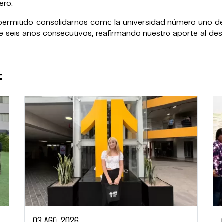
ero.
permitido consolidarnos como la universidad número uno de
 seis años consecutivos, reafirmando nuestro aporte al desa
:
03 AGO, 2026