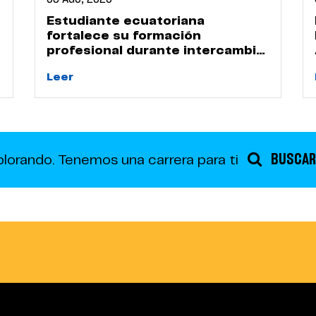
Estudiante ecuatoriana
fortalece su formación
profesional durante intercambio
académico en la UPN
Leer
BUSCAR
plorando.
Tenemos una carrera para ti