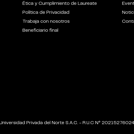
Ética y Cumplimiento de Laureate
Even
Política de Privacidad
Notic
Trabaja con nosotros
Cont
Beneficiario final
Universidad Privada del Norte S.A.C. - R.U.C N° 2021527602