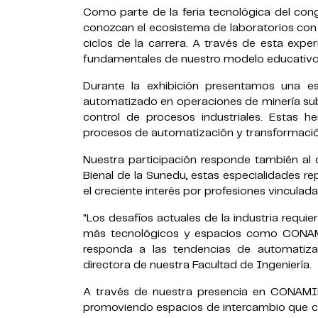
Como parte de la feria tecnológica del con
conozcan el ecosistema de laboratorios con
ciclos de la carrera. A través de esta expe
fundamentales de nuestro modelo educativo
Durante la exhibición presentamos una est
automatizado en operaciones de minería subt
control de procesos industriales. Estas 
procesos de automatización y transformació
Nuestra participación responde también al 
Bienal de la Sunedu, estas especialidades rep
el creciente interés por profesiones vinculadas
"Los desafíos actuales de la industria requ
más tecnológicos y espacios como CONAMI
responda a las tendencias de automatiza
directora de nuestra Facultad de Ingeniería.
A través de nuestra presencia en CONAMIN 
promoviendo espacios de intercambio que co