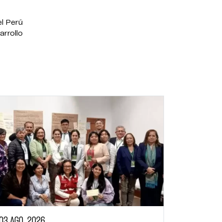
l Perú
rrollo
03 AGO, 2026