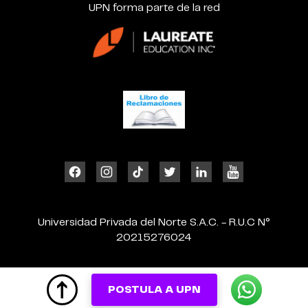
UPN forma parte de la red
Universidad Privada del Norte S.A.C. - R.U.C N°
20215276024
POSTULA A UPN