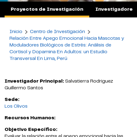
Proyectos de Investigación
Investigadores
Inicio
Centro de Investigación
Relación Entre Apego Emocional Hacia Mascotas y
Moduladores Biológicos de Estrés: Análisis de
Cortisol y Dopamina En Adultos: un Estudio
Transversal En Lima, Perú
Investigador Principal:
Salvatierra Rodriguez
Guillermo Santos
Sede:
Los Olivos
Recursos Humanos:
Objetivo Específico:
Evaluar la relación entre el apego emocional hacia las