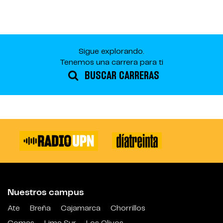
Sigue explorando.
Tenemos una carrera para ti
BUSCAR CARRERAS
Nuestros campus
Ate
Breña
Cajamarca
Chorrillos